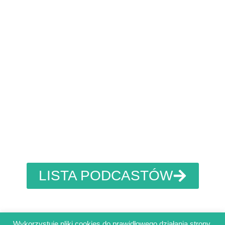
LISTA PODCASTÓW
Wykorzystuję pliki cookies do prawidłowego działania strony,