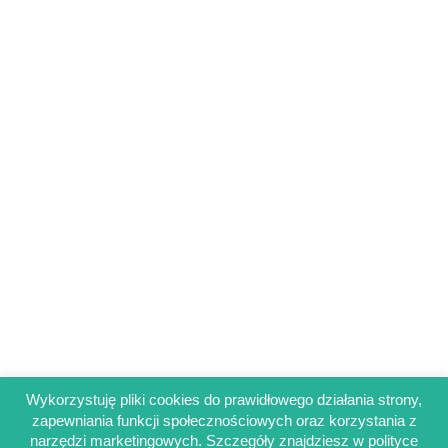
Wykorzystuję pliki cookies do prawidłowego działania strony,
zapewniania funkcji społecznościowych oraz korzystania z
Regulamin sklepu
narzędzi marketingowych. Szczegóły znajdziesz w polityce