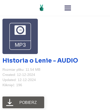
Historia o Lenie - AUDIO
Rozmiar pliku: 11.54 MB
Created: 12-12-2024
Updated: 12-12-2024
Kliknięć: 196
POBIERZ