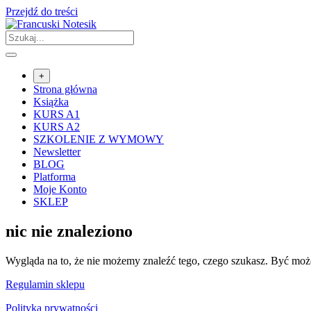
Przejdź do treści
+
Strona główna
Książka
KURS A1
KURS A2
SZKOLENIE Z WYMOWY
Newsletter
BLOG
Platforma
Moje Konto
SKLEP
nic nie znaleziono
Wygląda na to, że nie możemy znaleźć tego, czego szukasz. Być m
Regulamin sklepu
Polityka prywatności