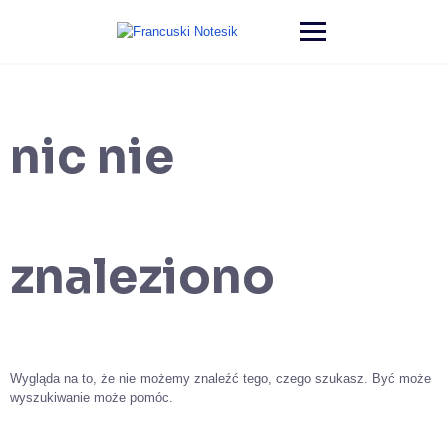
Przejdź
do
treści
nic nie
znaleziono
Wygląda na to, że nie możemy znaleźć tego, czego szukasz. Być może
wyszukiwanie może pomóc.