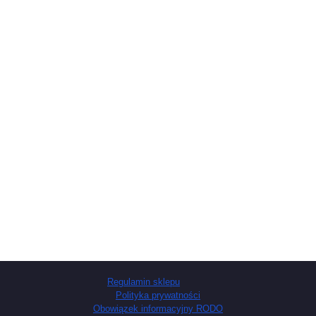
Regulamin sklepu
Polityka prywatności
Obowiązek informacyjny RODO