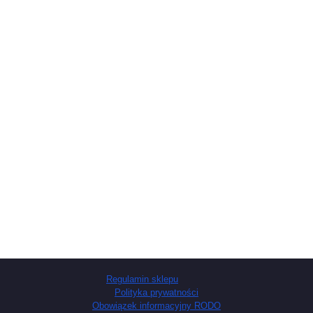
Regulamin sklepu
Polityka prywatności
Obowiązek informacyjny RODO