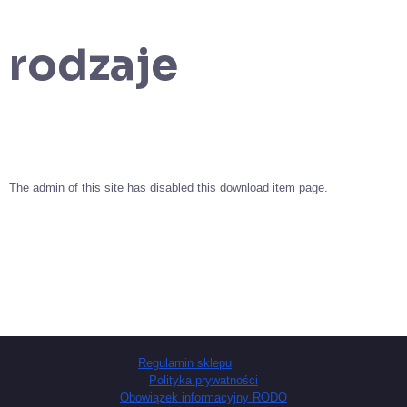
rodzaje
The admin of this site has disabled this download item page.
Regulamin sklepu
Polityka prywatności
Obowiązek informacyjny RODO