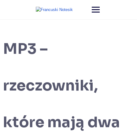
MP3 –
rzeczowniki,
które mają dwa