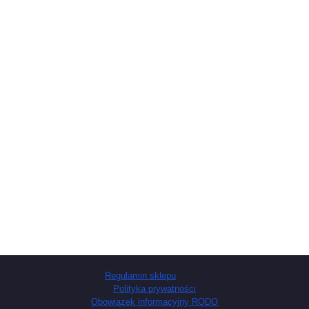
Regulamin sklepu
Polityka prywatności
Obowiązek informacyjny RODO