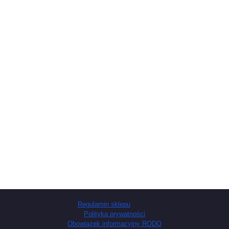
Regulamin sklepu
Polityka prywatności
Obowiązek informacyjny RODO