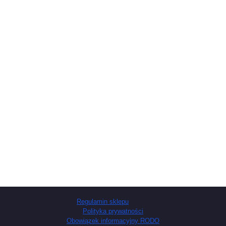
Regulamin sklepu
Polityka prywatności
Obowiązek informacyjny RODO