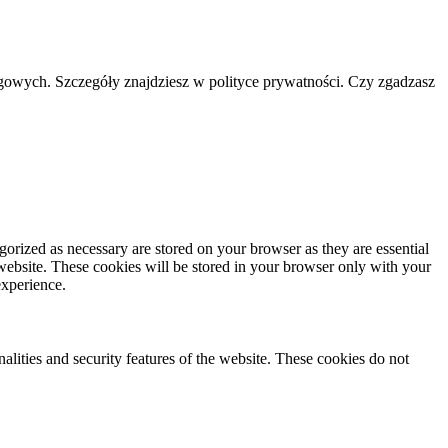
ngowych. Szczegóły znajdziesz w polityce prywatności. Czy zgadzasz
gorized as necessary are stored on your browser as they are essential
 website. These cookies will be stored in your browser only with your
experience.
nalities and security features of the website. These cookies do not