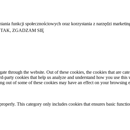
niania funkcji społecznościowych oraz korzystania z narzędzi marketi
TAK, ZGADZAM SIĘ
te through the website. Out of these cookies, the cookies that are cate
hird-party cookies that help us analyze and understand how you use this
ting out of some of these cookies may have an effect on your browsing 
properly. This category only includes cookies that ensures basic functio