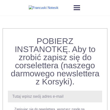
POBIERZ
INSTANOTKĘ. Aby to
zrobić zapisz się do
corselettera (naszego
darmowego newslettera
z Korsyki).
Zapisując się do newslettera, wyrażasz zgodę na