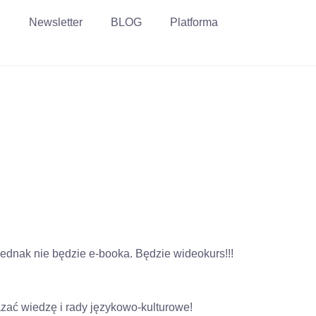
Y
Newsletter
BLOG
Platforma
ednak nie będzie e-booka. Będzie wideokurs!!!
zać wiedzę i rady językowo-kulturowe!