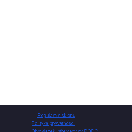
Regulamin sklepu
Polityka prywatności
Obowiązek informacyjny RODO