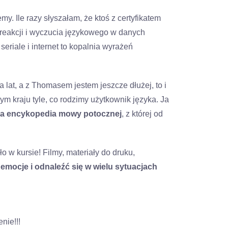
 Ile razy słyszałam, że ktoś z certyfikatem
 reakcji i wyczucia językowego w danych
 seriale i internet to kopalnia wyrażeń
 lat, a z Thomasem jestem jeszcze dłużej, to i
ym kraju tyle, co rodzimy użytkownik języka. Ja
sza encykopedia mowy potocznej
, z której od
o w kursie! Filmy, materiały do druku,
mocje i odnaleźć się w wielu sytuacjach
nie!!!