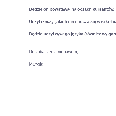
Będzie on powstawał na oczach kursantów.
Uczył rzeczy, jakich nie naucza się w szkołac
Będzie uczył żywego języka (również wylga
Do zobaczenia niebawem,
Marysia