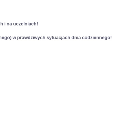
h i na uczelniach!
rnego) w prawdziwych sytuacjach dnia codziennego!