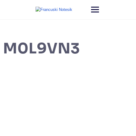
M0L9VN3