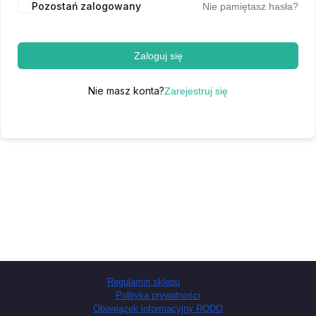
Pozostań zalogowany
Nie pamiętasz hasła?
Zaloguj się
Nie masz konta?
Zarejestruj się
Regulamin sklepu
Polityka prywatności
Obowiązek informacyjny RODO