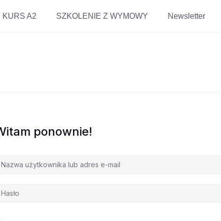
KURS A2
SZKOLENIE Z WYMOWY
Newsletter
Witam ponownie!