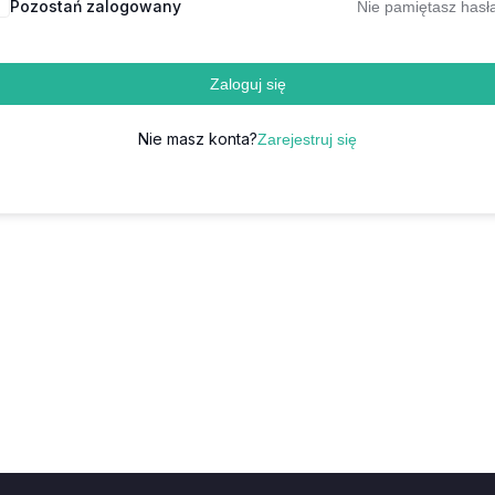
Pozostań zalogowany
Nie pamiętasz hasł
Zaloguj się
Nie masz konta?
Zarejestruj się