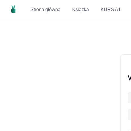
Strona główna
Książka
KURS A1