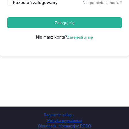
Pozostań zalogowany
Nie pamiętasz hasła?
Zaloguj się
Nie masz konta?
Zarejestruj się
Regulamin sklepu
Polityka prywatności
Obowiązek informacyjny RODO