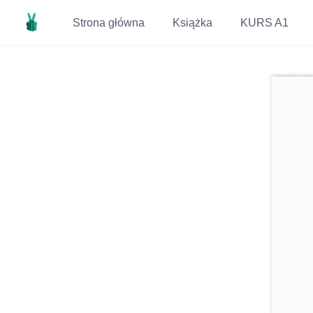
Strona główna
Książka
KURS A1