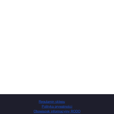
Regulamin sklepu
Polityka prywatności
Obowiązek informacyjny RODO