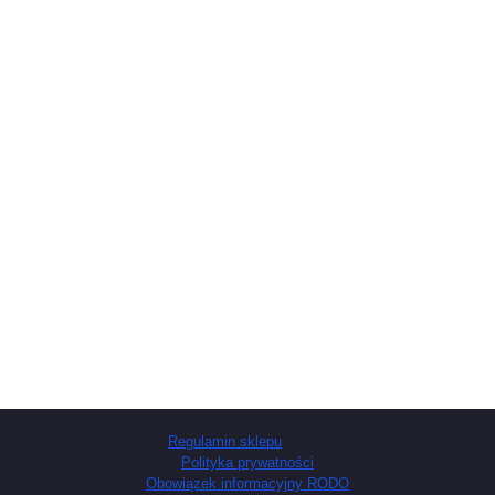
Regulamin sklepu
Polityka prywatności
Obowiązek informacyjny RODO