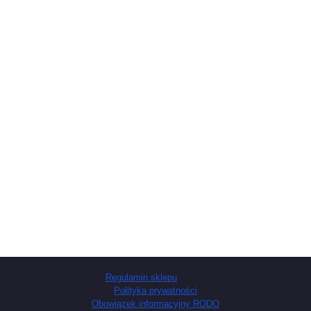
Regulamin sklepu
Polityka prywatności
Obowiązek informacyjny RODO