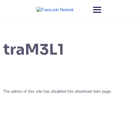
Przejdź
do
treści
traM3L1
The admin of this site has disabled this download item page.