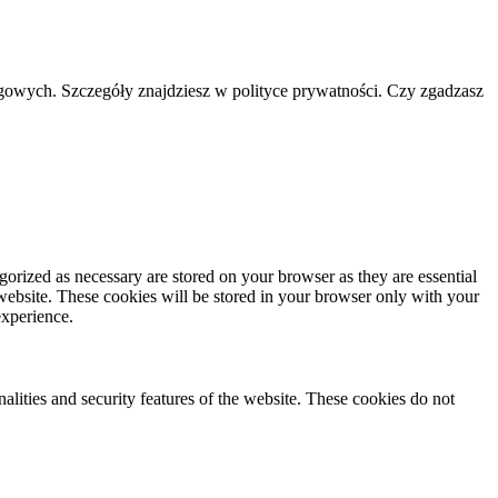
ngowych. Szczegóły znajdziesz w polityce prywatności. Czy zgadzasz
gorized as necessary are stored on your browser as they are essential
 website. These cookies will be stored in your browser only with your
experience.
nalities and security features of the website. These cookies do not