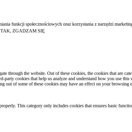
niania funkcji społecznościowych oraz korzystania z narzędzi marketi
TAK, ZGADZAM SIĘ
te through the website. Out of these cookies, the cookies that are cate
hird-party cookies that help us analyze and understand how you use this
ting out of some of these cookies may have an effect on your browsing 
properly. This category only includes cookies that ensures basic functio