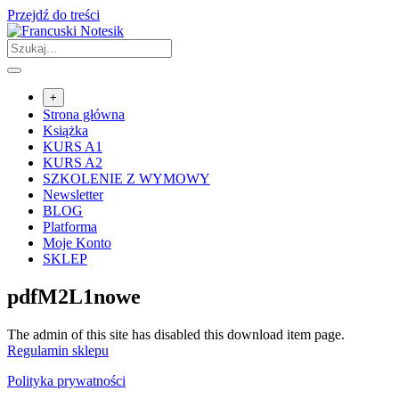
Przejdź do treści
+
Strona główna
Książka
KURS A1
KURS A2
SZKOLENIE Z WYMOWY
Newsletter
BLOG
Platforma
Moje Konto
SKLEP
pdfM2L1nowe
The admin of this site has disabled this download item page.
Regulamin sklepu
Polityka prywatności