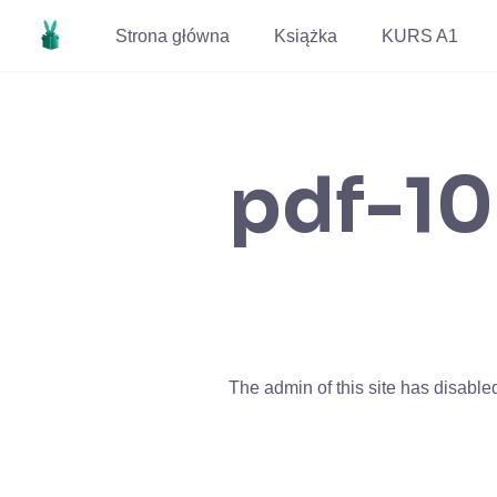
Strona główna
Książka
KURS A1
pdf-10
The admin of this site has disabl