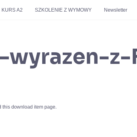
KURS A2
SZKOLENIE Z WYMOWY
Newsletter
-wyrazen-z-
ed this download item page.