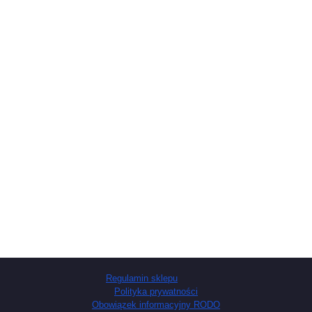
Regulamin sklepu
Polityka prywatności
Obowiązek informacyjny RODO