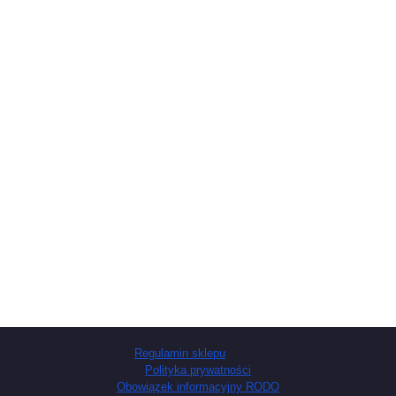
Regulamin sklepu
Polityka prywatności
Obowiązek informacyjny RODO