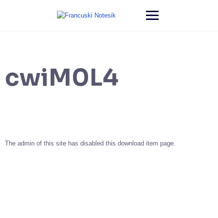
Przejdź
do
treści
cwiM0L4
The admin of this site has disabled this download item page.