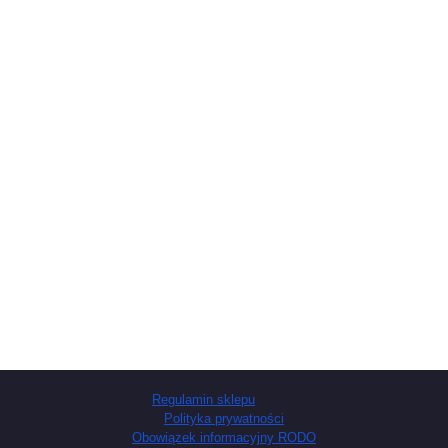
Regulamin sklepu
Polityka prywatności
Obowiązek informacyjny RODO