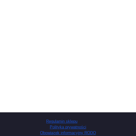
Regulamin sklepu
Polityka prywatności
Obowiązek informacyjny RODO