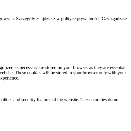
ngowych. Szczegóły znajdziesz w polityce prywatności. Czy zgadzasz
gorized as necessary are stored on your browser as they are essential
 website. These cookies will be stored in your browser only with your
experience.
nalities and security features of the website. These cookies do not