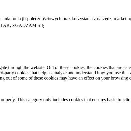
niania funkcji społecznościowych oraz korzystania z narzędzi marketi
TAK, ZGADZAM SIĘ
te through the website. Out of these cookies, the cookies that are cate
hird-party cookies that help us analyze and understand how you use this
ting out of some of these cookies may have an effect on your browsing 
properly. This category only includes cookies that ensures basic functio