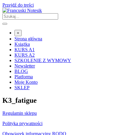
Przejdź do treści
+
Strona główna
Książka
KURS A1
KURS A2
SZKOLENIE Z WYMOWY
Newsletter
BLOG
Platforma
Moje Konto
SKLEP
K3_fatigue
Regulamin sklepu
Polityka prywatności
Obowiązek informacyjny RODO