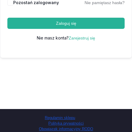
Pozostań zalogowany
Nie pamiętasz hasła?
Zaloguj się
Nie masz konta?
Zarejestruj się
Regulamin sklepu
Polityka prywatności
Obowiązek informacyjny RODO