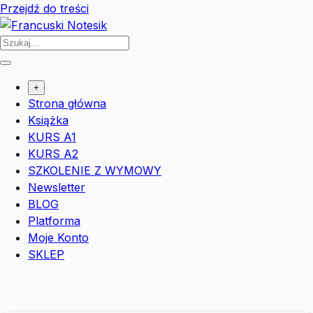
Przejdź do treści
+
Strona główna
Książka
KURS A1
KURS A2
SZKOLENIE Z WYMOWY
Newsletter
BLOG
Platforma
Moje Konto
SKLEP