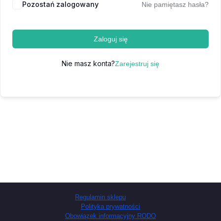
Pozostań zalogowany
Nie pamiętasz hasła?
Zaloguj się
Nie masz konta?
Zarejestruj się
Regulamin sklepu
Polityka prywatności
Obowiązek informacyjny RODO