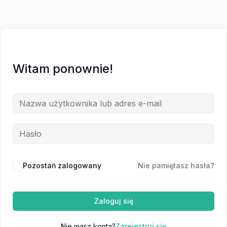
Witam ponownie!
Pozostań zalogowany
Nie pamiętasz hasła?
Zaloguj się
Nie masz konta?
Zarejestruj się