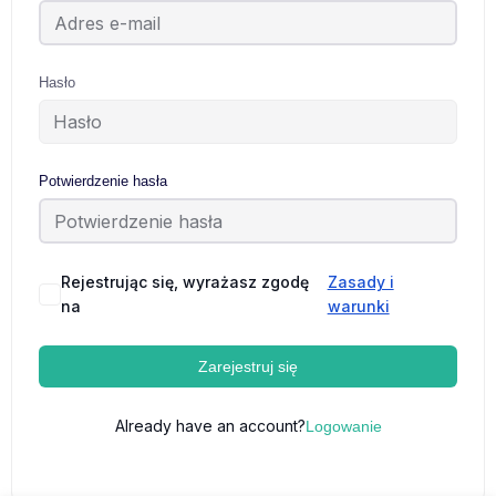
Hasło
Potwierdzenie hasła
Rejestrując się, wyrażasz zgodę
Zasady i
na
warunki
Zarejestruj się
Already have an account?
Logowanie